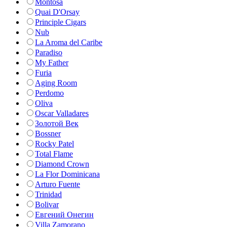
Montosa
Quai D'Orsay
Principle Cigars
Nub
La Aroma del Caribe
Paradiso
My Father
Furia
Aging Room
Perdomo
Oliva
Oscar Valladares
Золотой Век
Bossner
Rocky Patel
Total Flame
Diamond Crown
La Flor Dominicana
Arturo Fuente
Trinidad
Bolivar
Евгений Онегин
Villa Zamorano