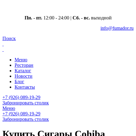
Москва, ул. Вавилова 69/75
Пн. - пт.
12:00 - 24:00 |
Сб. - вс.
выходной
info@fumador.ru
Поиск
Меню
Ресторан
Каталог
Новости
Блог
Контакты
+7 (926) 089-19-29
Забронировать столик
Меню
+7 (926) 089-19-29
Забронировать столик
Купить Сигары Cohiba