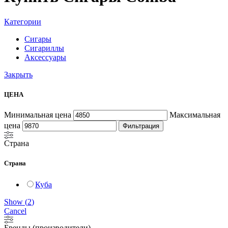
Категории
Сигары
Сигариллы
Аксессуары
Закрыть
ЦЕНА
Минимальная цена
Максимальная
цена
Фильтрация
Страна
Страна
Куба
Show
(
2
)
Cancel
Бренды (производители)