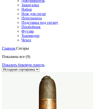
Докуриватель
Зажигалка
Набор
Нож для сигар
Пепельница
Подставка под сигару
Пробойник
Футляр
Хьюмидор
Чехол
Главная
Сигары
Показаны все (9)
Показать боковую панель