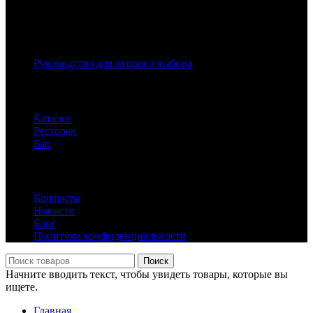
Популярное в блоге
Руководство для первого выбора
Каталог клуба
Каталог
Ресторан
Бар
Информация
Контакты
Новости
Блог
Политика конфиденциальности
Поиск
Начните вводить текст, чтобы увидеть товары, которые вы
ищете.
Главная