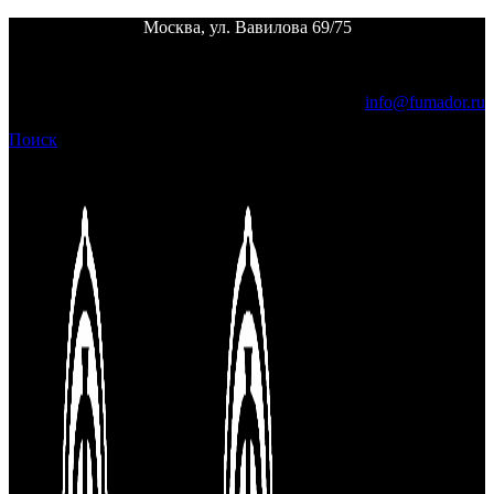
Москва, ул. Вавилова 69/75
Пн. - пт.
12:00 - 24:00 |
Сб. - вс.
выходной
info@fumador.ru
Поиск