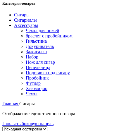
Категории товаров
Сигары
Сигариллы
Аксессуары
Чехол для ножей
браслет с пробойником
Гильотина
Докуриватель
Зажигалка
Набор
Нож для сигар
Пепельница
Подставка под сигару
Пробойник
Футляр
Хьюмидор
Чехол
Главная
Сигары
Отображение единственного товара
Показать боковую панель