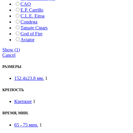
CAO
E.P. Carrillo
C.L.E. Eiroa
Condega
Tatuaje Cigars
God of Fire
Aviator
Show
(
1
)
Cancel
РАЗМЕРЫ
152.4x23.8 мм.
1
КРЕПОСТЬ
Крепкие
1
ВРЕМЯ, МИН.
65 - 75 мин.
1