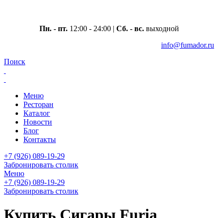
Москва, ул. Вавилова 69/75
Пн. - пт.
12:00 - 24:00 |
Сб. - вс.
выходной
info@fumador.ru
Поиск
Меню
Ресторан
Каталог
Новости
Блог
Контакты
+7 (926) 089-19-29
Забронировать столик
Меню
+7 (926) 089-19-29
Забронировать столик
Купить Сигары Furia