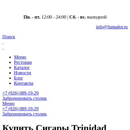
Москва, ул. Вавилова 69/75
Пн. - пт.
12:00 - 24:00 |
Сб. - вс.
выходной
info@fumador.ru
Поиск
Меню
Ресторан
Каталог
Новости
Блог
Контакты
+7 (926) 089-19-29
Забронировать столик
Меню
+7 (926) 089-19-29
Забронировать столик
Купить Сигары Trinidad