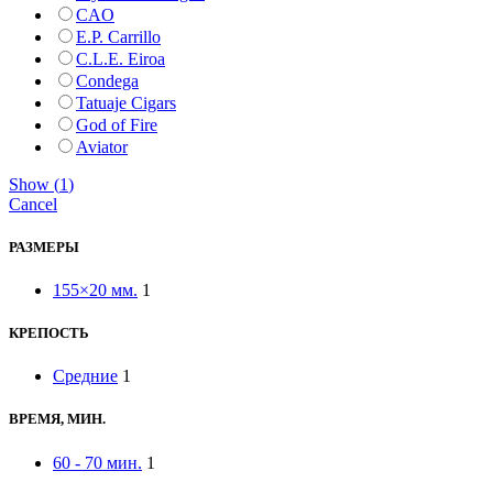
CAO
E.P. Carrillo
C.L.E. Eiroa
Condega
Tatuaje Cigars
God of Fire
Aviator
Show
(
1
)
Cancel
РАЗМЕРЫ
155×20 мм.
1
КРЕПОСТЬ
Средние
1
ВРЕМЯ, МИН.
60 - 70 мин.
1