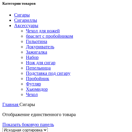
Категории товаров
Сигары
Сигариллы
Аксессуары
Чехол для ножей
браслет с пробойником
Гильотина
Докуриватель
Зажигалка
Набор
Нож для сигар
Пепельница
Подставка под сигару
Пробойник
Футляр
Хьюмидор
Чехол
Главная
Сигары
Отображение единственного товара
Показать боковую панель