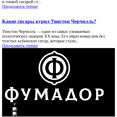
и тонкой сигарой ст...
Продолжить чтение
Какие сигары курил Уинстон Черчилль?
Уинстон Черчилль — один из самых узнаваемых
политических лидеров XX века. Его образ немыслим без
толстых кубинских сигар, которые стали...
Продолжить чтение
г. Москва, ул. Вавилова 69/75
Телефон: +7 (926) 089-19-29
Почта: info@fumador.ru