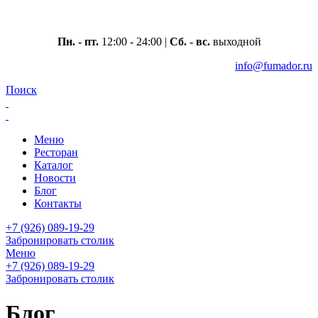
Москва, ул. Вавилова 69/75
Пн. - пт.
12:00 - 24:00 |
Сб. - вс.
выходной
info@fumador.ru
Поиск
Меню
Ресторан
Каталог
Новости
Блог
Контакты
+7 (926) 089-19-29
Забронировать столик
Меню
+7 (926) 089-19-29
Забронировать столик
Блог