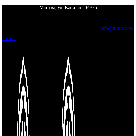
Москва, ул. Вавилова 69/75
Пн. - пт.
12:00 - 24:00 |
Сб. - вс.
выходной
info@fumador.ru
Поиск