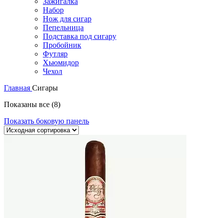
Зажигалка
Набор
Нож для сигар
Пепельница
Подставка под сигару
Пробойник
Футляр
Хьюмидор
Чехол
Главная
Сигары
Показаны все (8)
Показать боковую панель