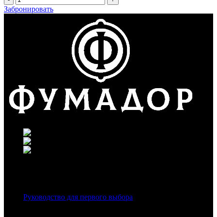
Забронировать
г. Москва, ул. Вавилова 69/75
Телефон: +7 (926) 089-19-29
Почта: info@fumador.ru
Популярное в блоге
Руководство для первого выбора
Каталог клуба