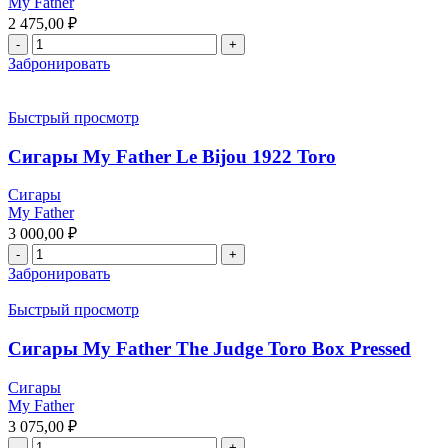
My Father
2 475,00
₽
Забронировать
Быстрый просмотр
Сигары My Father Le Bijou 1922 Toro
Сигары
My Father
3 000,00
₽
Забронировать
Быстрый просмотр
Сигары My Father The Judge Toro Box Pressed
Сигары
My Father
3 075,00
₽