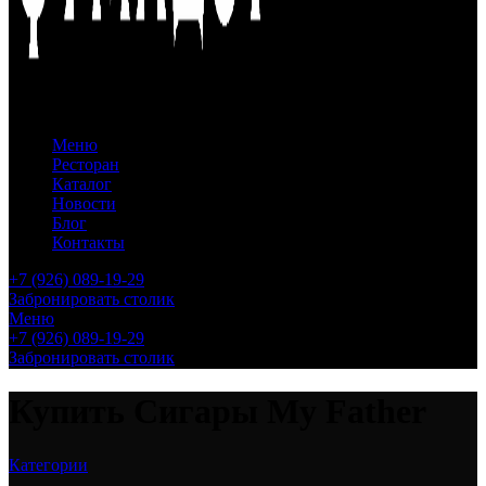
Меню
Ресторан
Каталог
Новости
Блог
Контакты
+7 (926) 089-19-29
Забронировать столик
Меню
+7 (926) 089-19-29
Забронировать столик
Купить Сигары My Father
Категории