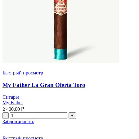
Быстрый просмотр
My Father La Gran Oferta Toro
Сигары
My Father
2 400,00
₽
Забронировать
Быстрый просмотр