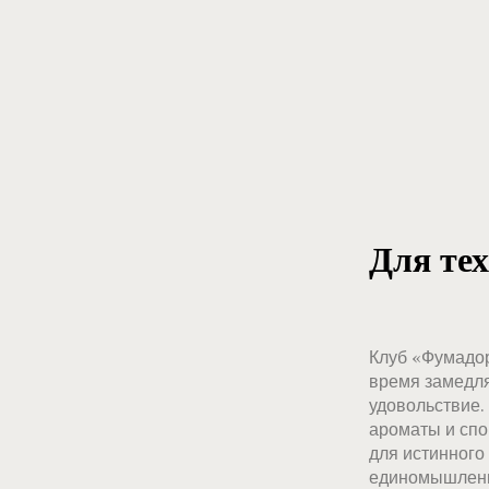
Для тех
Клуб «Фумадор
время замедля
удовольствие. 
ароматы и спо
для истинного 
единомышленни