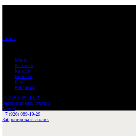
Поиск
Меню
Ресторан
Каталог
Новости
Блог
Контакты
+7 (926) 089-19-29
Забронировать столик
Меню
+7 (926) 089-19-29
Забронировать столик