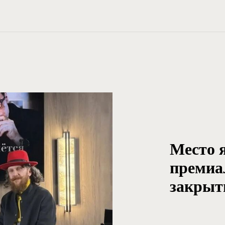
Место 
премиа
закрыт