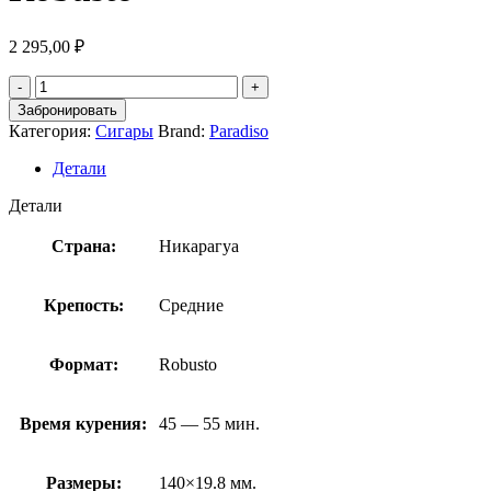
2 295,00
₽
Забронировать
Категория:
Сигары
Brand:
Paradiso
Детали
Детали
Страна:
Никарагуа
Крепость:
Средние
Формат:
Robusto
Время курения:
45 — 55 мин.
Размеры:
140×19.8 мм.