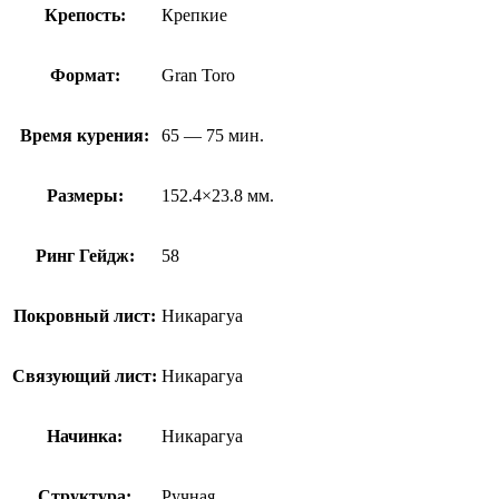
Крепость:
Крепкие
Формат:
Gran Toro
Время курения:
65 — 75 мин.
Размеры:
152.4×23.8 мм.
Ринг Гейдж:
58
Покровный лист:
Никарагуа
Связующий лист:
Никарагуа
Начинка:
Hикарагуа
Структура:
Ручная