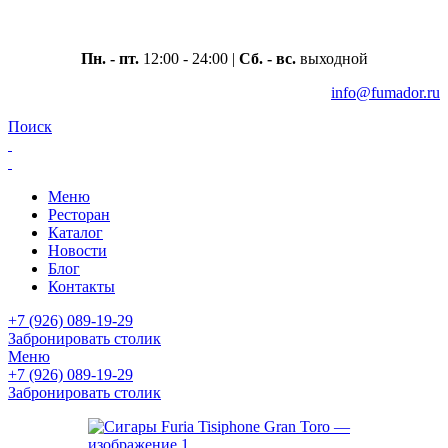
Москва, ул. Вавилова 69/75
Пн. - пт.
12:00 - 24:00 |
Сб. - вс.
выходной
info@fumador.ru
Поиск
Меню
Ресторан
Каталог
Новости
Блог
Контакты
+7 (926) 089-19-29
Забронировать столик
Меню
+7 (926) 089-19-29
Забронировать столик