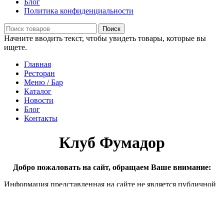
Блог
Политика конфиденциальности
Поиск
Начните вводить текст, чтобы увидеть товары, которые вы
ищете.
Главная
Ресторан
Меню / Бар
Каталог
Новости
Блог
Контакты
Клуб Фумадор
Добро пожаловать на сайт, обращаем Ваше внимание:
Информация представленная на сайте не является публичной
офертой Сайт предназначен для лиц старше и достигших 18
лет или юридических лиц Представленная на сайте
продукция не предназначена для продажи дистанционным
способом