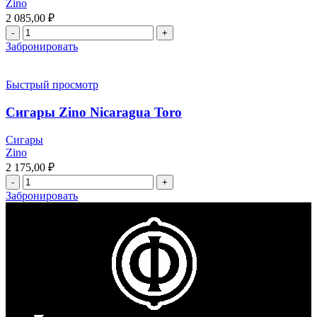
Zino
2 085,00
₽
Забронировать
Быстрый просмотр
Сигары Zino Nicaragua Toro
Сигары
Zino
2 175,00
₽
Забронировать