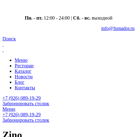
Москва, ул. Вавилова 69/75
Пн. - пт.
12:00 - 24:00 |
Сб. - вс.
выходной
info@fumador.ru
Поиск
Меню
Ресторан
Каталог
Новости
Блог
Контакты
+7 (926) 089-19-29
Забронировать столик
Меню
+7 (926) 089-19-29
Забронировать столик
Zino