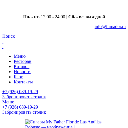
Москва, ул. Вавилова 69/75
Пн. - пт.
12:00 - 24:00 |
Сб. - вс.
выходной
info@fumador.ru
Поиск
Меню
Ресторан
Каталог
Новости
Блог
Контакты
+7 (926) 089-19-29
Забронировать столик
Меню
+7 (926) 089-19-29
Забронировать столик