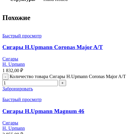
Похожие
Быстрый просмотр
Сигары H.Upmann Coronas Major A/T
Сигары
H. Upmann
1 832,00
₽
Количество товара Сигары H.Upmann Coronas Major A/T
Забронировать
Быстрый просмотр
Сигары H.Upmann Magnum 46
Сигары
H. Upmann