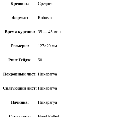
Крепость:
Средние
Формат:
Robusto
Время курения:
35 — 45 мин.
Размеры:
127×20 мм.
Ринг Гейдж:
50
Покровный лист:
Никарагуа
Связующий лист:
Никарагуа
Начинка:
Никарагуа
Структура:
Hand Rolled