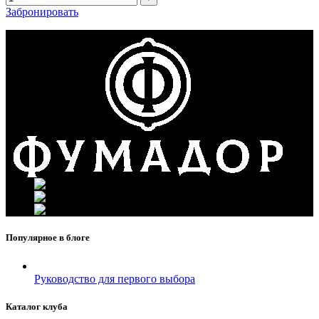
Забронировать
г. Москва, ул. Вавилова 69/75
Телефон: +7 (926) 089-19-29
Почта: info@fumador.ru
Популярное в блоге
Руководство для первого выбора
Каталог клуба