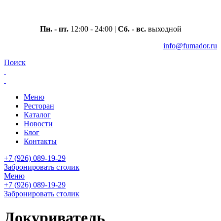
Москва, ул. Вавилова 69/75
Пн. - пт.
12:00 - 24:00 |
Сб. - вс.
выходной
info@fumador.ru
Поиск
Меню
Ресторан
Каталог
Новости
Блог
Контакты
+7 (926) 089-19-29
Забронировать столик
Меню
+7 (926) 089-19-29
Забронировать столик
Докуриватель