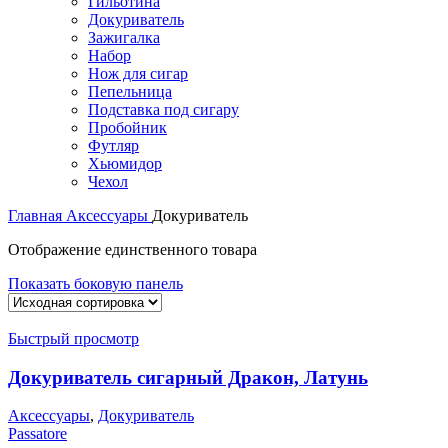
Гильотина
Докуриватель
Зажигалка
Набор
Нож для сигар
Пепельница
Подставка под сигару
Пробойник
Футляр
Хьюмидор
Чехол
Главная
Аксессуары
Докуриватель
Отображение единственного товара
Показать боковую панель
Быстрый просмотр
Докуриватель сигарный Дракон, Латунь
Аксессуары
,
Докуриватель
Passatore