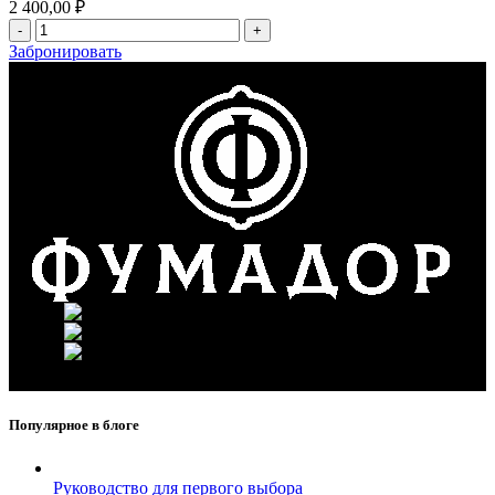
2 400,00
₽
Забронировать
г. Москва, ул. Вавилова 69/75
Телефон: +7 (926) 089-19-29
Почта: info@fumador.ru
Популярное в блоге
Руководство для первого выбора