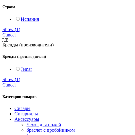
Страна
Испания
Show
(
1
)
Cancel
Бренды (производители)
Бренды (производители)
Jemar
Show
(
1
)
Cancel
Категории товаров
Сигары
Сигариллы
Аксессуары
Чехол для ножей
браслет с пробойником