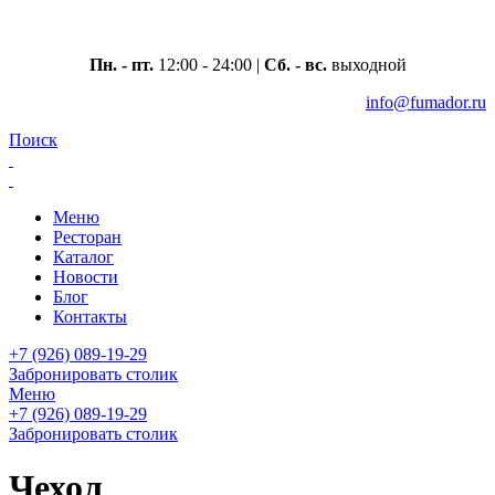
Москва, ул. Вавилова 69/75
Пн. - пт.
12:00 - 24:00 |
Сб. - вс.
выходной
info@fumador.ru
Поиск
Меню
Ресторан
Каталог
Новости
Блог
Контакты
+7 (926) 089-19-29
Забронировать столик
Меню
+7 (926) 089-19-29
Забронировать столик
Чехол