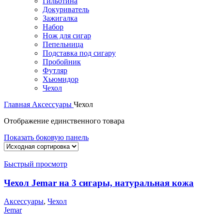
Гильотина
Докуриватель
Зажигалка
Набор
Нож для сигар
Пепельница
Подставка под сигару
Пробойник
Футляр
Хьюмидор
Чехол
Главная
Аксессуары
Чехол
Отображение единственного товара
Показать боковую панель
Быстрый просмотр
Чехол Jemar на 3 сигары, натуральная кожа
Аксессуары
,
Чехол
Jemar