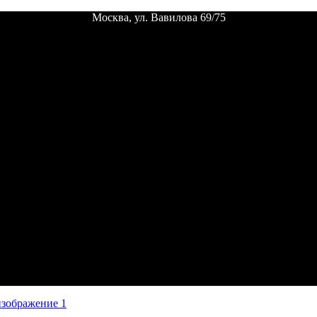
Москва, ул. Вавилова 69/75
Пн. - пт.
12:00 - 24:00 |
Сб. - вс.
выходной