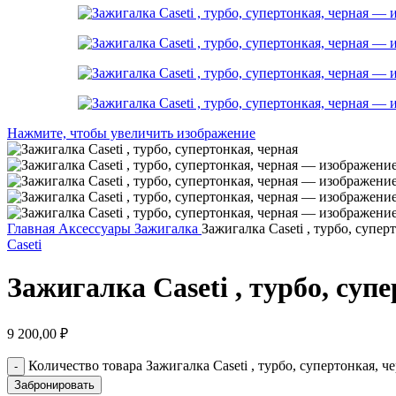
Нажмите, чтобы увеличить изображение
Главная
Аксессуары
Зажигалка
Зажигалка Caseti , турбо, супер
Caseti
Зажигалка Caseti , турбо, суп
9 200,00
₽
Количество товара Зажигалка Caseti , турбо, супертонкая, ч
Забронировать