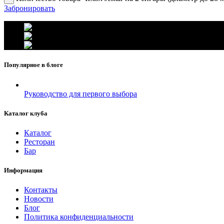
Забронировать
г. Москва, ул. Вавилова 69/75
Телефон: +7 (926) 089-19-29
Почта: info@fumador.ru
Популярное в блоге
Руководство для первого выбора
Каталог клуба
Каталог
Ресторан
Бар
Информация
Контакты
Новости
Блог
Политика конфиденциальности