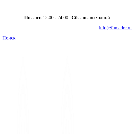
Москва, ул. Вавилова 69/75
Пн. - пт.
12:00 - 24:00 |
Сб. - вс.
выходной
info@fumador.ru
Поиск