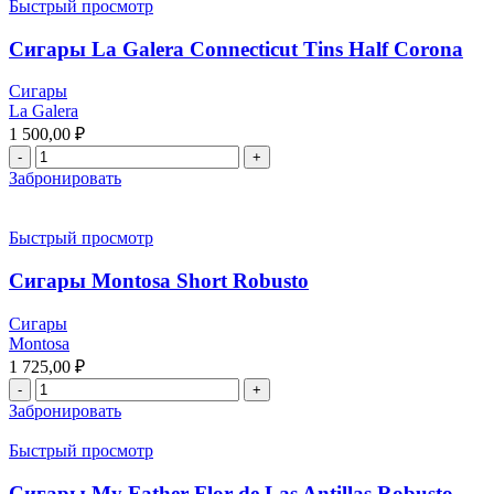
Быстрый просмотр
Сигары La Galera Connecticut Tins Half Corona
Сигары
La Galera
1 500,00
₽
Забронировать
Быстрый просмотр
Сигары Montosa Short Robusto
Сигары
Montosa
1 725,00
₽
Забронировать
Быстрый просмотр
Сигары My Father Flor de Las Antillas Robusto