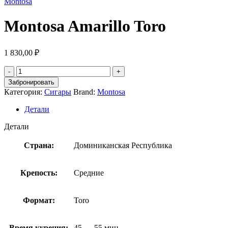
Montosa
Montosa Amarillo Toro
1 830,00
₽
Забронировать
Категория:
Сигары
Brand:
Montosa
Детали
Детали
Страна:
Доминиканская Республика
Крепость:
Средние
Формат:
Toro
Время курения:
45 — 55 мин.