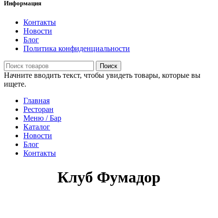
Информация
Контакты
Новости
Блог
Политика конфиденциальности
Поиск
Начните вводить текст, чтобы увидеть товары, которые вы
ищете.
Главная
Ресторан
Меню / Бар
Каталог
Новости
Блог
Контакты
Клуб Фумадор
Добро пожаловать на сайт, обращаем Ваше внимание:
Информация представленная на сайте не является публичной