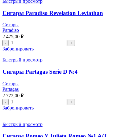
Быстрый просмотр
Сигары Paradiso Revelation Leviathan
Сигары
Paradiso
2 475,00
₽
Забронировать
Быстрый просмотр
Сигары Partagas Serie D №4
Сигары
Partagas
2 772,00
₽
Забронировать
Быстрый просмотр
Сигары Romeo Y Julieta Romeo №1 A/T