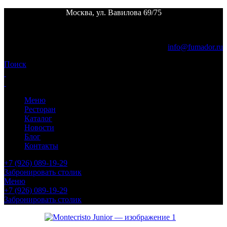
Москва, ул. Вавилова 69/75
Пн. - пт.
12:00 - 24:00 |
Сб. - вс.
выходной
info@fumador.ru
Поиск
Меню
Ресторан
Каталог
Новости
Блог
Контакты
+7 (926) 089-19-29
Забронировать столик
Меню
+7 (926) 089-19-29
Забронировать столик