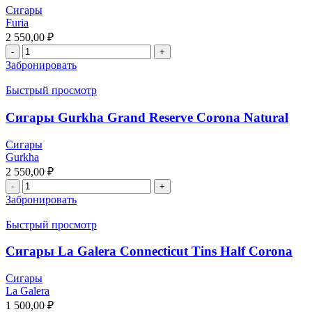
Сигары
Furia
2 550,00
₽
Забронировать
Быстрый просмотр
Сигары Gurkha Grand Reserve Corona Natural
Сигары
Gurkha
2 550,00
₽
Забронировать
Быстрый просмотр
Сигары La Galera Connecticut Tins Half Corona
Сигары
La Galera
1 500,00
₽