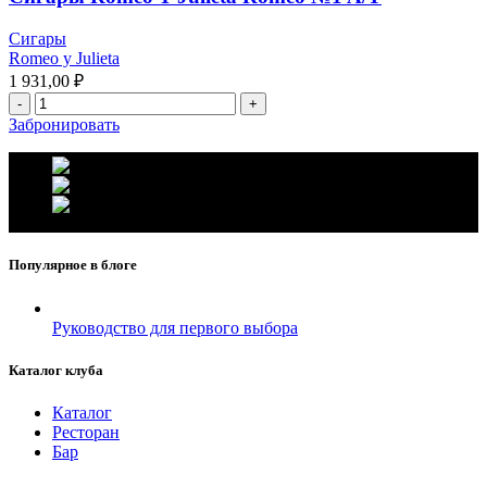
Сигары
Romeo y Julieta
1 931,00
₽
Забронировать
г. Москва, ул. Вавилова 69/75
Телефон: +7 (926) 089-19-29
Почта: info@fumador.ru
Популярное в блоге
Руководство для первого выбора
Каталог клуба
Каталог
Ресторан
Бар