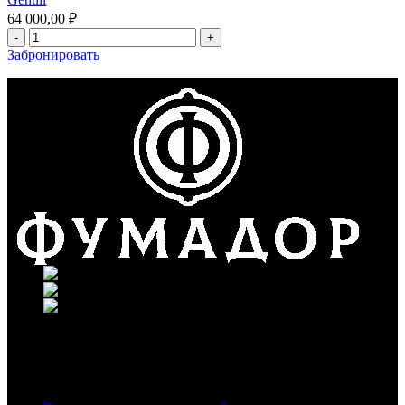
64 000,00
₽
Забронировать
г. Москва, ул. Вавилова 69/75
Телефон: +7 (926) 089-19-29
Почта: info@fumador.ru
Популярное в блоге