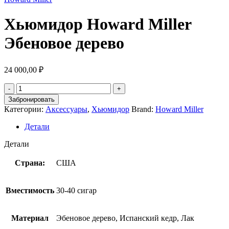
Хьюмидор Howard Miller
Эбеновое дерево
24 000,00
₽
Забронировать
Категории:
Аксессуары
,
Хьюмидор
Brand:
Howard Miller
Детали
Детали
Страна:
США
Вместимость
30-40 сигар
Материал
Эбеновое дерево, Испанский кедр, Лак