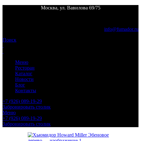
Москва, ул. Вавилова 69/75
Пн. - пт.
12:00 - 24:00 |
Сб. - вс.
выходной
info@fumador.ru
Поиск
Меню
Ресторан
Каталог
Новости
Блог
Контакты
+7 (926) 089-19-29
Забронировать столик
Меню
+7 (926) 089-19-29
Забронировать столик