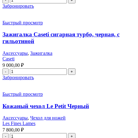
Забронировать
Быстрый просмотр
Зажигалка Caseti сигарная турбо, черная, с
гильотиной
Аксессуары
,
Зажигалка
Caseti
9 000,00
₽
Забронировать
Быстрый просмотр
Кожаный чехол Le Petit Черный
Аксессуары
,
Чехол для ножей
Les Fines Lames
7 800,00
₽