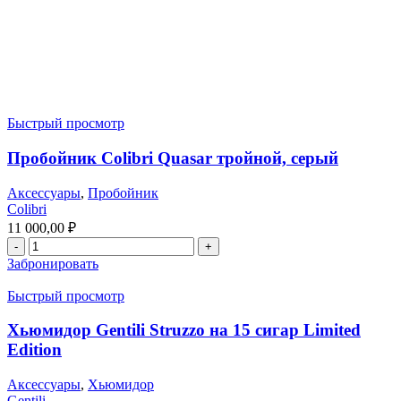
Быстрый просмотр
Пробойник Colibri Quasar тройной, серый
Аксессуары
,
Пробойник
Colibri
11 000,00
₽
Забронировать
Быстрый просмотр
Хьюмидор Gentili Struzzo на 15 сигар Limited
Edition
Аксессуары
,
Хьюмидор
Gentili