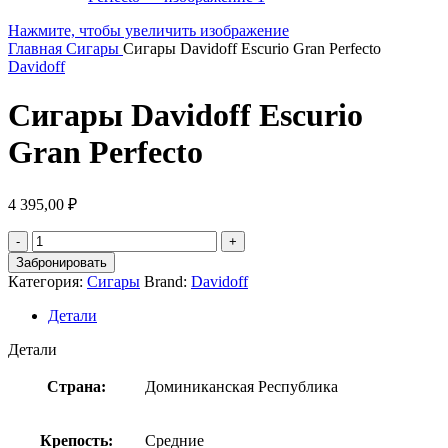
Нажмите, чтобы увеличить изображение
Главная
Сигары
Сигары Davidoff Escurio Gran Perfecto
Davidoff
Сигары Davidoff Escurio
Gran Perfecto
4 395,00
₽
Забронировать
Категория:
Сигары
Brand:
Davidoff
Детали
Детали
Страна:
Доминиканская Республика
Крепость:
Средние