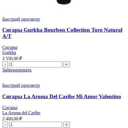
Быстрый просмотр
Сигары Gurkha Bourbon Collection Toro Natural
A/T
Сигары
Gurkha
2 550,00
₽
Забронировать
Быстрый просмотр
Сигары La Aroma Del Caribe Mi Amor Valentino
Сигары
La Aroma del Caribe
2 400,00
₽