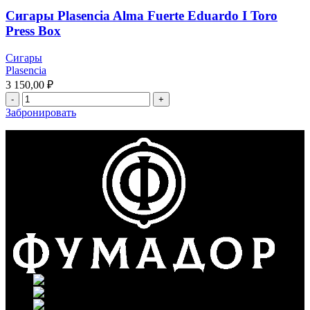
Сигары Plasencia Alma Fuerte Eduardo I Toro
Press Box
Сигары
Plasencia
3 150,00
₽
Забронировать
г. Москва, ул. Вавилова 69/75
Телефон: +7 (926) 089-19-29
Почта: info@fumador.ru