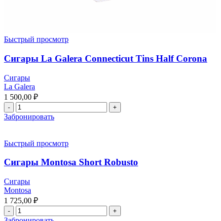
Быстрый просмотр
Сигары La Galera Connecticut Tins Half Corona
Сигары
La Galera
1 500,00
₽
Забронировать
Быстрый просмотр
Сигары Montosa Short Robusto
Сигары
Montosa
1 725,00
₽
Забронировать