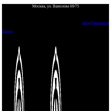
Москва, ул. Вавилова 69/75
Пн. - пт.
12:00 - 24:00 |
Сб. - вс.
выходной
info@fumador.ru
Поиск