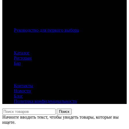
Популярное в блоге
Руководство для первого выбора
Каталог клуба
Каталог
Ресторан
Бар
Информация
Контакты
Новости
Блог
Политика конфиденциальности
Поиск
Начните вводить текст, чтобы увидеть товары, которые вы
ищете.