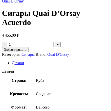
Quai D'Orsay
Сигары Quai D’Orsay
Acuerdo
4 455,00
₽
Забронировать
Категория:
Сигары
Brand:
Quai D'Orsay
Детали
Детали
Страна:
Куба
Крепость:
Средние
Формат:
Belicoso