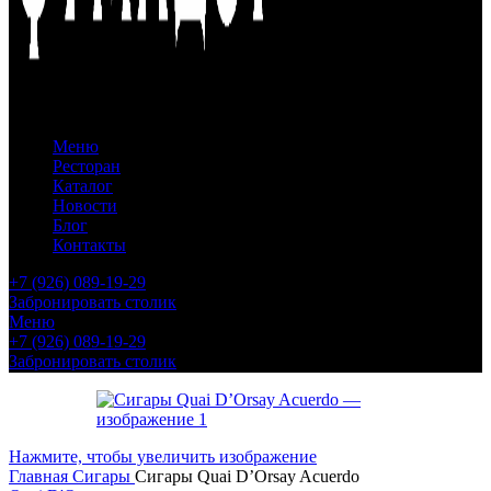
Меню
Ресторан
Каталог
Новости
Блог
Контакты
+7 (926) 089-19-29
Забронировать столик
Меню
+7 (926) 089-19-29
Забронировать столик
Нажмите, чтобы увеличить изображение
Главная
Сигары
Сигары Quai D’Orsay Acuerdo