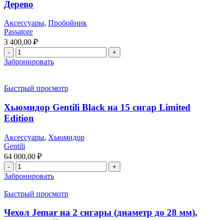
Дерево
Аксессуары
,
Пробойник
Passatore
3 400,00
₽
Забронировать
Быстрый просмотр
Хьюмидор Gentili Black на 15 сигар Limited
Edition
Аксессуары
,
Хьюмидор
Gentili
64 000,00
₽
Забронировать
Быстрый просмотр
Чехол Jemar на 2 сигары (диаметр до 28 мм),