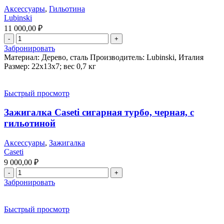
Аксессуары
,
Гильотина
Lubinski
11 000,00
₽
Забронировать
Материал: Дерево, сталь Производитель: Lubinski, Италия
Размер: 22х13х7; вес 0,7 кг
Быстрый просмотр
Зажигалка Caseti сигарная турбо, черная, с
гильотиной
Аксессуары
,
Зажигалка
Caseti
9 000,00
₽
Забронировать
Быстрый просмотр