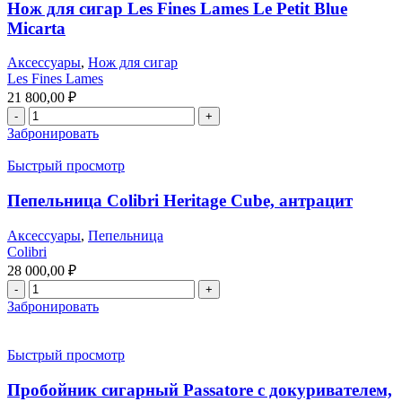
Нож для сигар Les Fines Lames Le Petit Blue
Micarta
Аксессуары
,
Нож для сигар
Les Fines Lames
21 800,00
₽
Забронировать
Быстрый просмотр
Пепельница Colibri Heritage Cube, антрацит
Аксессуары
,
Пепельница
Colibri
28 000,00
₽
Забронировать
Быстрый просмотр
Пробойник сигарный Passatore c докуривателем,