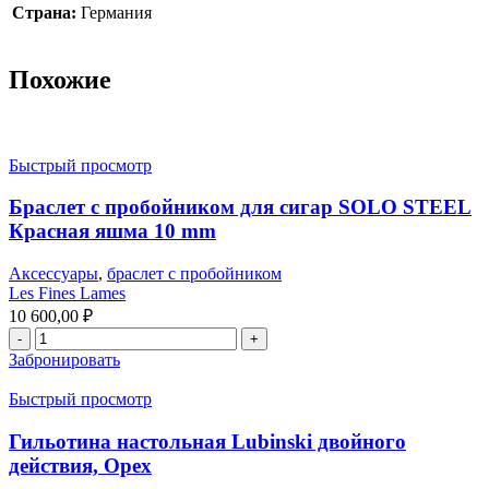
Страна:
Германия
Похожие
Быстрый просмотр
Браслет с пробойником для сигар SOLO STEEL
Красная яшма 10 mm
Аксессуары
,
браслет с пробойником
Les Fines Lames
10 600,00
₽
Забронировать
Быстрый просмотр
Гильотина настольная Lubinski двойного
действия, Орех