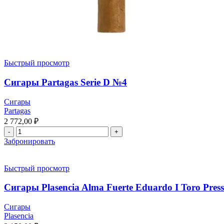
Быстрый просмотр
Сигары Partagas Serie D №4
Сигары
Partagas
2 772,00
₽
Забронировать
Быстрый просмотр
Сигары Plasencia Alma Fuerte Eduardo I Toro Pres
Сигары
Plasencia