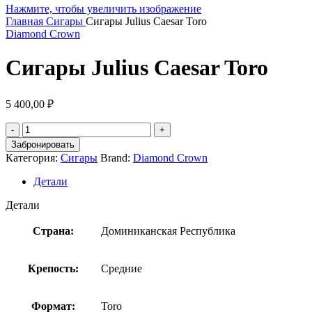
Нажмите, чтобы увеличить изображение
Главная
Сигары
Сигары Julius Caesar Toro
Diamond Crown
Сигары Julius Caesar Toro
5 400,00
₽
Забронировать
Категория:
Сигары
Brand:
Diamond Crown
Детали
Детали
Страна:
Доминиканская Республика
Крепость:
Средние
Формат:
Toro