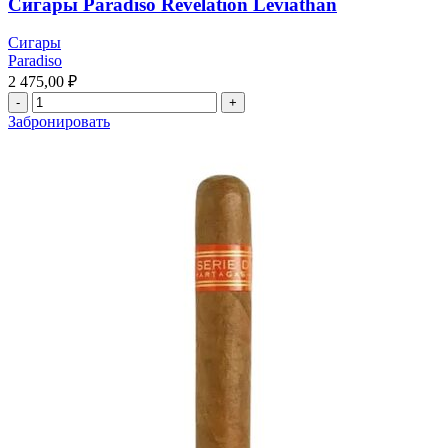
Сигары Paradiso Revelation Leviathan
Сигары
Paradiso
2 475,00
₽
Забронировать