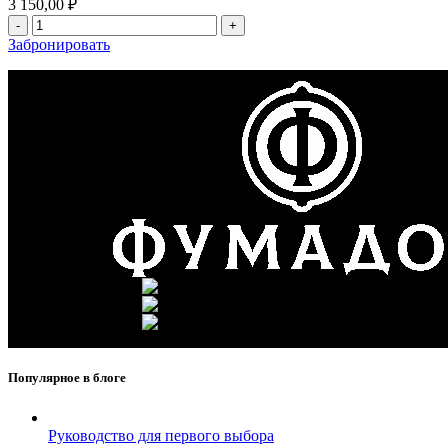
3 150,00
₽
Забронировать
г. Москва, ул. Вавилова 69/
Телефон: +7 (926) 089-19-2
Почта: info@fumador.ru
Популярное в блоге
Руководство для первого выбора