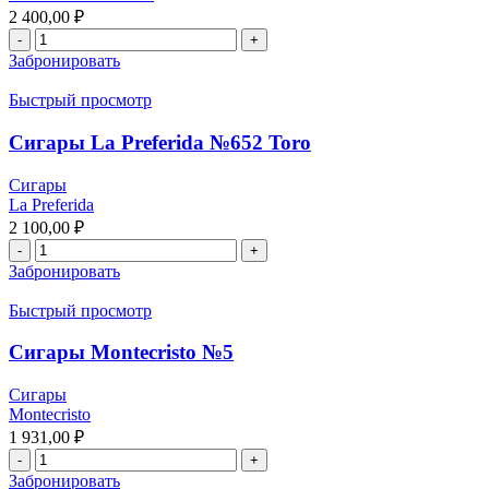
2 400,00
₽
Забронировать
Быстрый просмотр
Сигары La Preferida №652 Toro
Сигары
La Preferida
2 100,00
₽
Забронировать
Быстрый просмотр
Сигары Montecristo №5
Сигары
Montecristo
1 931,00
₽
Забронировать