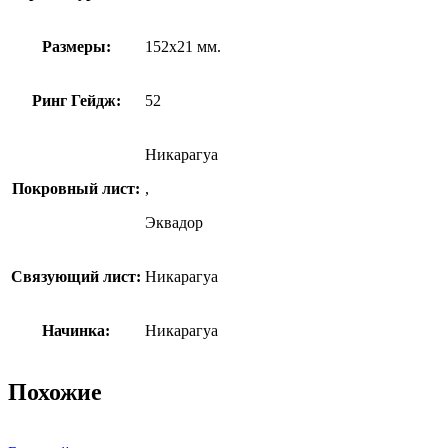
Размеры:
152х21 мм.
Ринг Гейдж:
52
Никарагуа
Покровный лист:
,
Эквадор
Связующий лист:
Никарагуа
Начинка:
Никарагуа
Похожие