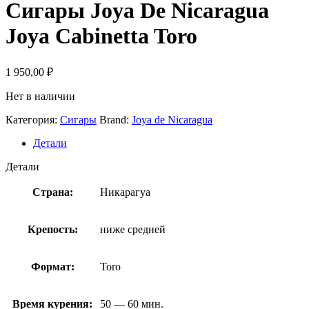
Сигары Joya De Nicaragua
Joya Cabinetta Toro
1 950,00
₽
Нет в наличии
Категория:
Сигары
Brand:
Joya de Nicaragua
Детали
Детали
Страна:
Никарагуа
Крепость:
ниже средней
Формат:
Toro
Время курения:
50 — 60 мин.