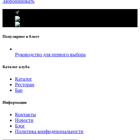
Забронировать
г. Москва, ул. Вавилова 69/75
Телефон: +7 (926) 089-19-29
Почта: info@fumador.ru
Популярное в блоге
Руководство для первого выбора
Каталог клуба
Каталог
Ресторан
Бар
Информация
Контакты
Новости
Блог
Политика конфиденциальности