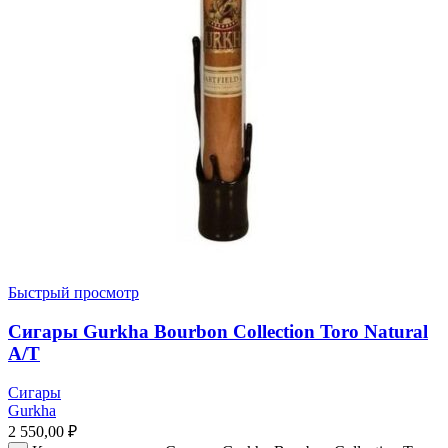
Быстрый просмотр
Сигары Gurkha Bourbon Collection Toro Natural
A/T
Сигары
Gurkha
2 550,00
₽