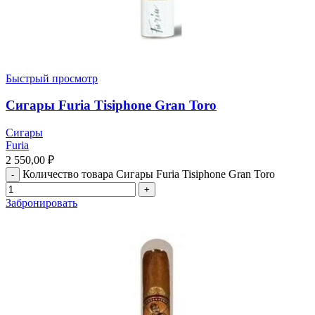
Быстрый просмотр
Сигары Furia Tisiphone Gran Toro
Сигары
Furia
2 550,00
₽
Количество товара Сигары Furia Tisiphone Gran Toro
Забронировать