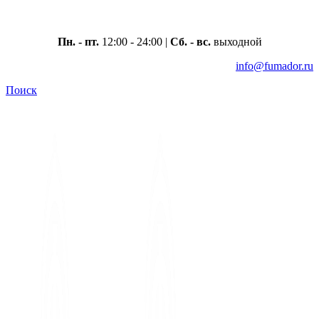
Москва, ул. Вавилова 69/75
Пн. - пт.
12:00 - 24:00 |
Сб. - вс.
выходной
info@fumador.ru
Поиск