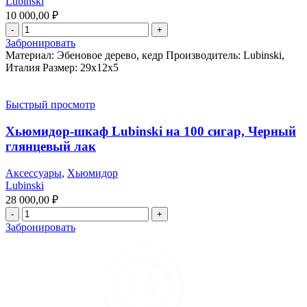
Lubinski
10 000,00
₽
Забронировать
Материал: Эбеновое дерево, кедр Производитель: Lubinski,
Италия Размер: 29x12x5
Быстрый просмотр
Хьюмидор-шкаф Lubinski на 100 сигар, Черный
глянцевый лак
Аксессуары
,
Хьюмидор
Lubinski
28 000,00
₽
Забронировать