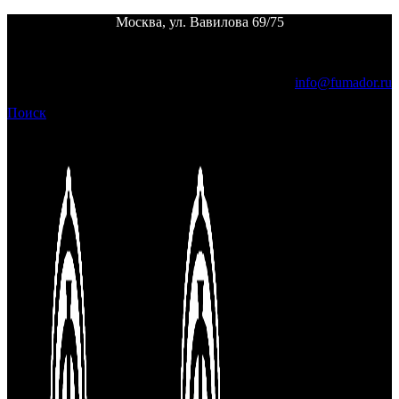
Москва, ул. Вавилова 69/75
Пн. - пт.
12:00 - 24:00 |
Сб. - вс.
выходной
info@fumador.ru
Поиск