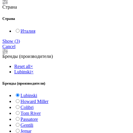
Страна
Страна
Италия
Show
(
3
)
Cancel
Бренды (производители)
Reset all
×
Lubinski
×
Бренды (производители)
Lubinski
Howard Miller
Colibri
Tom River
Passatore
Gentili
Jemar