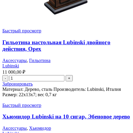
Быстрый просмотр
Гильотина настольная Lubinski двойного
действия, Орех
Аксессуары
,
Гильотина
Lubinski
11 000,00
₽
Забронировать
Материал: Дерево, сталь Производитель: Lubinski, Италия
Размер: 22х13х7; вес 0,7 кг
Быстрый просмотр
Хьюмидор Lubinski на 10 сигар, Эбеновое дерево
Аксессуары
,
Хьюмидор