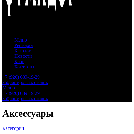
Меню
Ресторан
Каталог
Новости
Блог
Контакты
+7 (926) 089-19-29
Забронировать столик
Меню
+7 (926) 089-19-29
Забронировать столик
Аксессуары
Категории