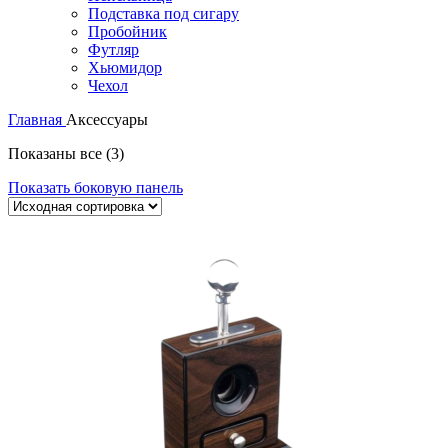
Подставка под сигару
Пробойник
Футляр
Хьюмидор
Чехол
Главная
Аксессуары
Показаны все (3)
Показать боковую панель