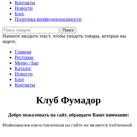
Контакты
Новости
Блог
Политика конфиденциальности
Поиск
Начните вводить текст, чтобы увидеть товары, которые вы
ищете.
Главная
Ресторан
Меню / Бар
Каталог
Новости
Блог
Контакты
Клуб Фумадор
Добро пожаловать на сайт, обращаем Ваше внимание:
Информация представленная на сайте не является публичной
офертой Сайт предназначен для лиц старше и достигших 18
лет или юридических лиц Представленная на сайте