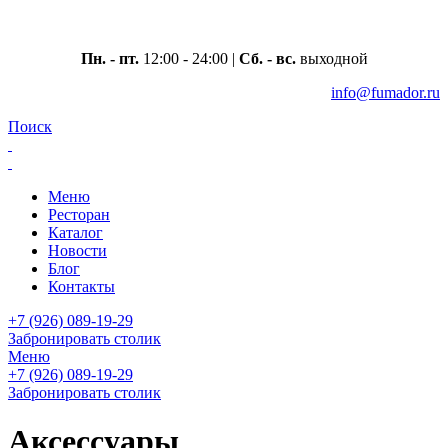
Москва, ул. Вавилова 69/75
Пн. - пт.
12:00 - 24:00 |
Сб. - вс.
выходной
info@fumador.ru
Поиск
Меню
Ресторан
Каталог
Новости
Блог
Контакты
+7 (926) 089-19-29
Забронировать столик
Меню
+7 (926) 089-19-29
Забронировать столик
Аксессуары