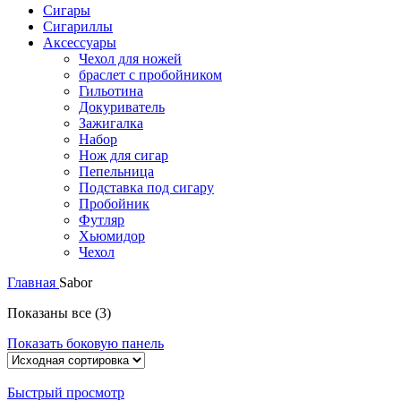
Сигары
Сигариллы
Аксессуары
Чехол для ножей
браслет с пробойником
Гильотина
Докуриватель
Зажигалка
Набор
Нож для сигар
Пепельница
Подставка под сигару
Пробойник
Футляр
Хьюмидор
Чехол
Главная
Sabor
Показаны все (3)
Показать боковую панель
Быстрый просмотр