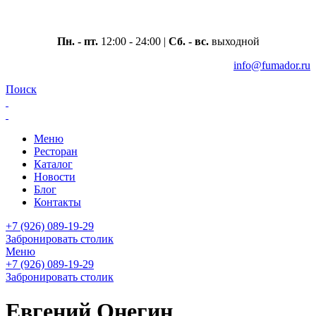
Москва, ул. Вавилова 69/75
Пн. - пт.
12:00 - 24:00 |
Сб. - вс.
выходной
info@fumador.ru
Поиск
Меню
Ресторан
Каталог
Новости
Блог
Контакты
+7 (926) 089-19-29
Забронировать столик
Меню
+7 (926) 089-19-29
Забронировать столик
Евгений Онегин