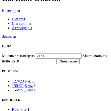
Категории
Сигары
Сигариллы
Аксессуары
Закрыть
ЦЕНА
Минимальная цена
Максимальная
цена
Фильтрация
РАЗМЕРЫ
127×23 мм.
1
150*21,8 мм
1
156*21,4 мм
1
КРЕПОСТЬ
Крепкие
1