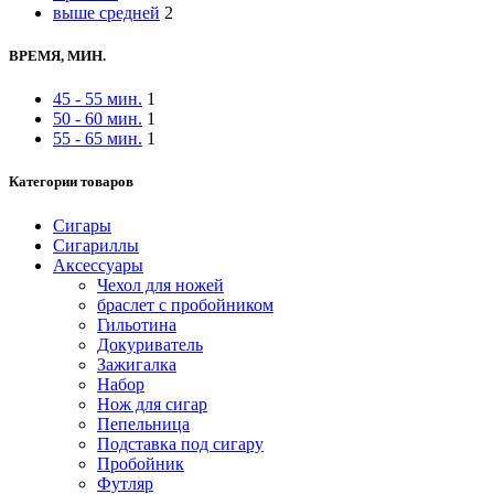
выше средней
2
ВРЕМЯ, МИН.
45 - 55 мин.
1
50 - 60 мин.
1
55 - 65 мин.
1
Категории товаров
Сигары
Сигариллы
Аксессуары
Чехол для ножей
браслет с пробойником
Гильотина
Докуриватель
Зажигалка
Набор
Нож для сигар
Пепельница
Подставка под сигару
Пробойник
Футляр