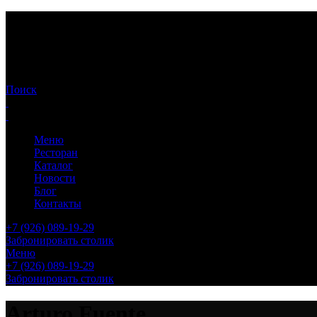
Поиск
Меню
Ресторан
Каталог
Новости
Блог
Контакты
+7 (926) 089-19-29
Забронировать столик
Меню
+7 (926) 089-19-29
Забронировать столик
Arturo Fuente