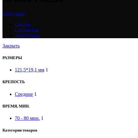
Категории
Сигары
Сигариллы
Аксессуары
Закрыть
РАЗМЕРЫ
121,5*19,1 мм
1
КРЕПОСТЬ
Средние
1
ВРЕМЯ, МИН.
70 - 80 мин.
1
Категории товаров